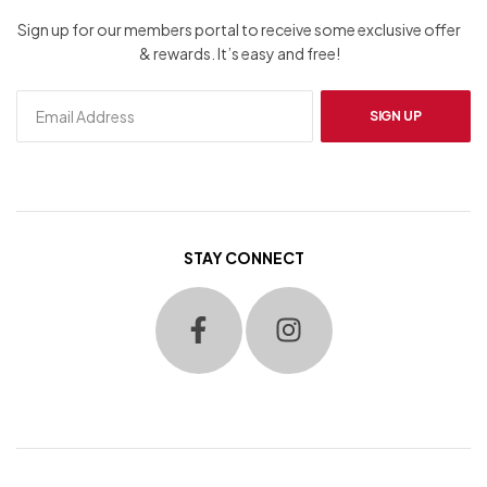
Sign up for our members portal to receive some exclusive offer
& rewards. It’s easy and free!
SIGN UP
STAY CONNECT