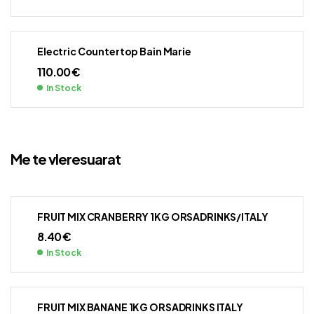
Electric Countertop Bain Marie
110.00
€
In Stock
Me te vleresuarat
FRUIT MIX CRANBERRY 1KG ORSADRINKS/ITALY
8.40
€
In Stock
FRUIT MIX BANANE 1KG ORSADRINKS ITALY