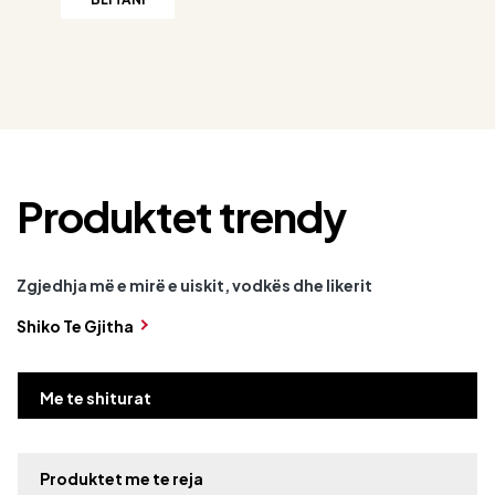
Produktet trendy
Zgjedhja më e mirë e uiskit, vodkës dhe likerit
Shiko Te Gjitha
Me te shiturat
Produktet me te reja