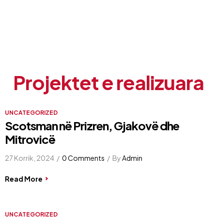
Projektet e realizuara
UNCATEGORIZED
Scotsman në Prizren, Gjakovë dhe
Mitrovicë
27 Korrik, 2024
0 Comments
By
Admin
Read More
UNCATEGORIZED