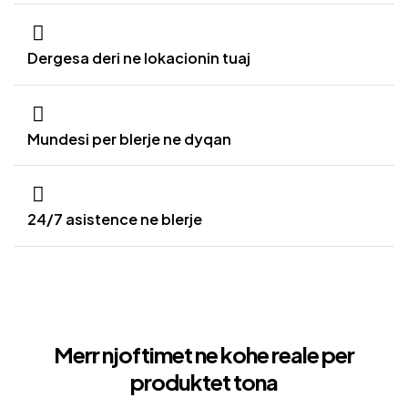
Dergesa deri ne lokacionin tuaj
Mundesi per blerje ne dyqan
24/7 asistence ne blerje
Merr njoftimet ne kohe reale per
produktet tona