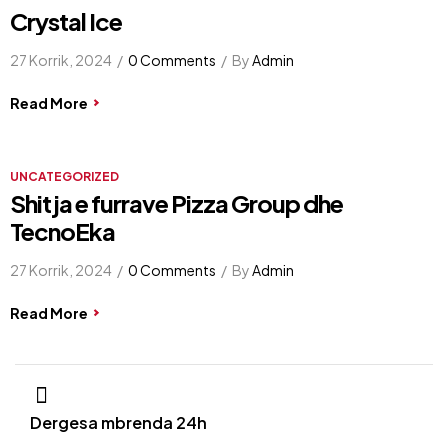
Crystal Ice
27 Korrik, 2024
0 Comments
By
Admin
Read More
UNCATEGORIZED
Shitja e furrave Pizza Group dhe
TecnoEka
27 Korrik, 2024
0 Comments
By
Admin
Read More
Dergesa mbrenda 24h