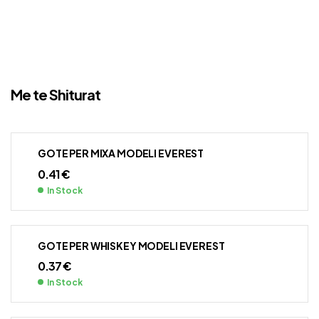
Me te Shiturat
GOTE PER MIXA MODELI EVEREST
0.41
€
In Stock
GOTE PER WHISKEY MODELI EVEREST
0.37
€
In Stock